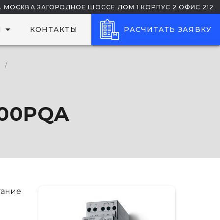
Г. МОСКВА ЗАГОРОДНОЕ ШОССЕ ДОМ 1 КОРПУС 2 ОФИС 212
arrow_drop_down
И
КОНТАКТЫ
РАСЧИТАТЬ ЗАЯВКУ
/
000PQA
тание