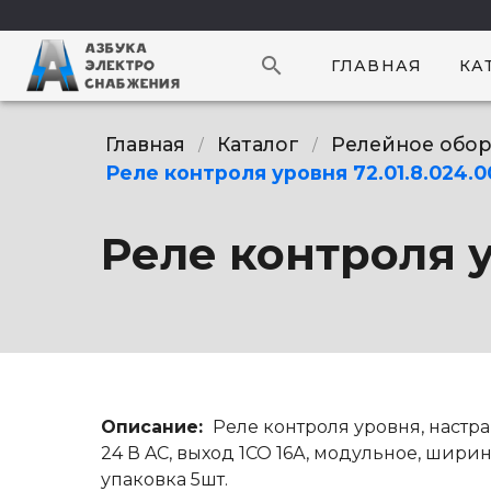
search
ГЛАВНАЯ
КА
Главная
Каталог
Релейное обо
/
/
Реле контроля уровня 72.01.8.024.
Реле контроля у
Описание:
Реле контроля уровня, настр
24 В AC, выход 1CO 16А, модульное, ширина
упаковка 5шт.