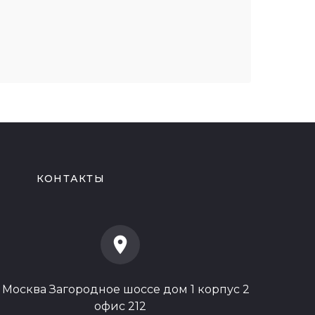
И
КОНТАКТЫ
location_on
. Москва Загородное шоссе дом 1 корпус 2
офис 212