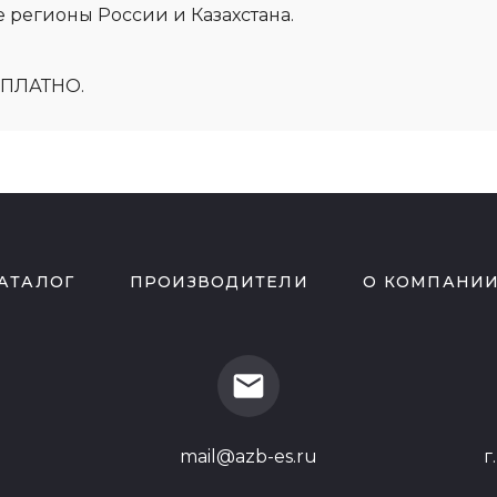
 регионы России и Казахстана.
СПЛАТНО.
АТАЛОГ
ПРОИЗВОДИТЕЛИ
О КОМПАНИ
mail
mail@azb-es.ru
г